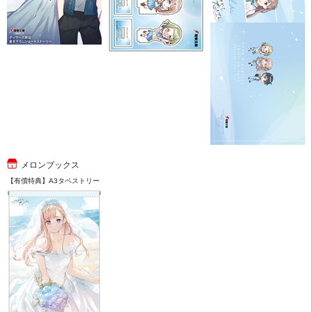
メロンブックス
【有償特典】A3タペストリー