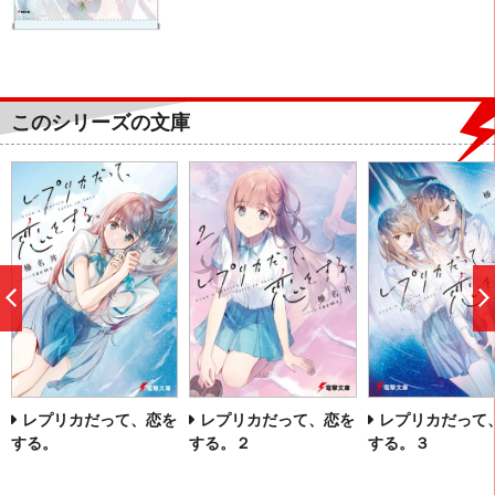
このシリーズの文庫
前
へ
レプリカだって、恋を
レプリカだって、恋を
レプリカだって
する。
する。２
する。３