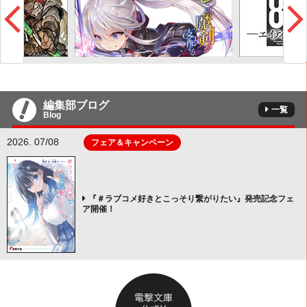
編集部ブログ
一覧
Blog
2026. 07/08
フェア＆キャンペーン
『＃ラブコメ好きとこっそり繋がりたい』発売記念フェ
ア開催！