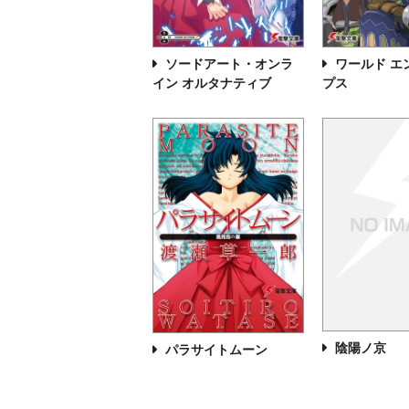
ソードアート・オンラ
ワールド エ
イン オルタナティブ
プス
陰陽ノ京
パラサイトムーン