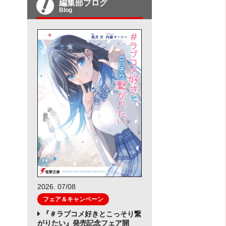
編集部ブログ
Blog
2026. 07/08
フェア＆キャンペーン
『＃ラブコメ好きとこっそり繋
がりたい』発売記念フェア開