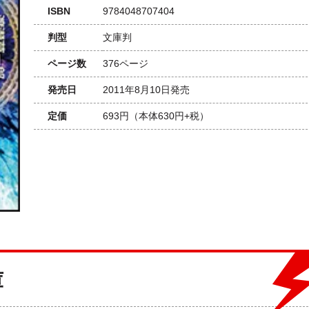
ISBN
9784048707404
判型
文庫判
ページ数
376ページ
発売日
2011年8月10日発売
定価
693円
（本体630円+税）
庫