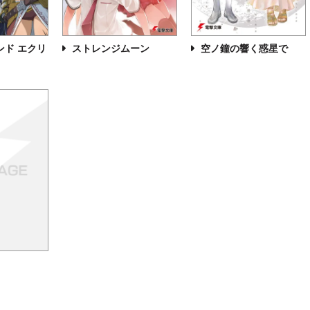
ンド エクリ
ストレンジムーン
空ノ鐘の響く惑星で