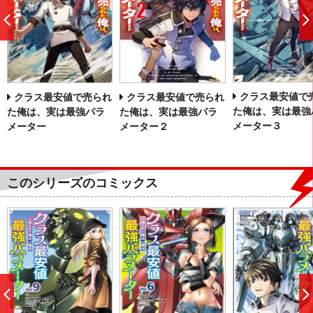
前
へ
クラス最安値で
クラス最安値で売られ
クラス最安値で売られ
た俺は、実は最強
た俺は、実は最強パラ
た俺は、実は最強パラ
メーター３
メーター
メーター２
このシリーズのコミックス
前