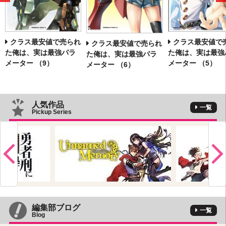
へ
クラス最安値で売られ
クラス最安値で
クラス最安値で売られ
た俺は、実は最強パラ
た俺は、実は最強
た俺は、実は最強パラ
メーター （9）
メーター （5）
メーター （6）
人気作品
一覧
Pickup Series
編集部ブログ
一覧
Blog