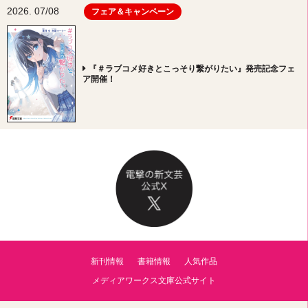
2026. 07/08
フェア＆キャンペーン
『＃ラブコメ好きとこっそり繋がりたい』発売記念フェ
ア開催！
新刊情報
書籍情報
人気作品
メディアワークス文庫公式サイト