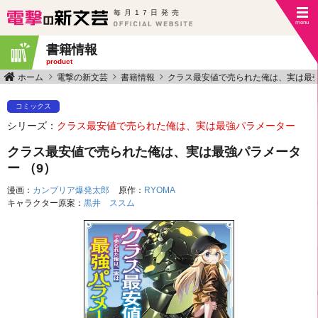
毎月17日発売
書籍情報
product
ホーム
電撃の新文芸
書籍情報
クラス最安値で売られた俺は、実は最
コミックス
シリーズ：
クラス最安値で売られた俺は、実は最強パラメーター
クラス最安値で売られた俺は、実は最強パラメータ
ー （9）
漫画：
カンブリア爆発太郎
原作：
RYOMA
キャラクター原案：
黒井 ススム