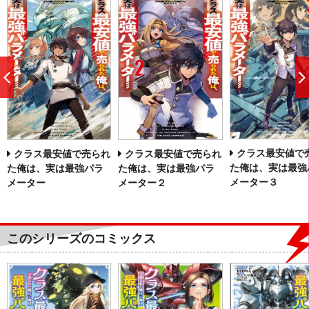
前
へ
クラス最安値で
クラス最安値で売られ
クラス最安値で売られ
た俺は、実は最強
た俺は、実は最強パラ
た俺は、実は最強パラ
メーター３
メーター
メーター２
このシリーズのコミックス