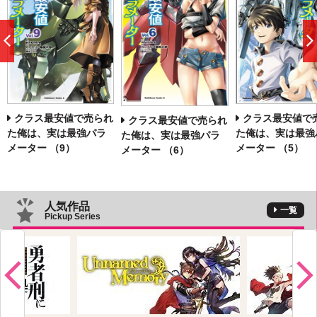
前
へ
クラス最安値で売られ
クラス最安値で
クラス最安値で売られ
た俺は、実は最強パラ
た俺は、実は最強
た俺は、実は最強パラ
メーター （9）
メーター （5）
メーター （6）
人気作品
一覧
Pickup Series