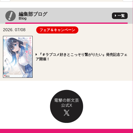
編集部ブログ
一覧
Blog
2026. 07/08
フェア＆キャンペーン
『＃ラブコメ好きとこっそり繋がりたい』発売記念フェ
ア開催！