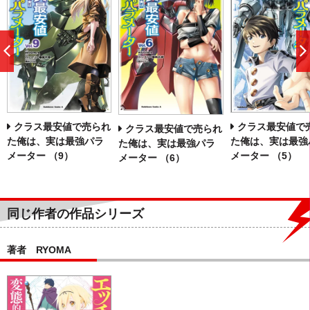
前
へ
クラス最安値で売られ
クラス最安値で
クラス最安値で売られ
た俺は、実は最強パラ
た俺は、実は最強
た俺は、実は最強パラ
メーター （9）
メーター （5）
メーター （6）
同じ作者の作品シリーズ
著者 RYOMA