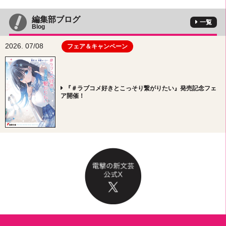
編集部ブログ
一覧
Blog
2026. 07/08
フェア＆キャンペーン
『＃ラブコメ好きとこっそり繋がりたい』発売記念フェ
ア開催！