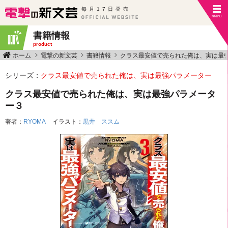
毎月17日発売
書籍情報
product
ホーム
電撃の新文芸
書籍情報
クラス最安値で売られた俺は、実は最
シリーズ：
クラス最安値で売られた俺は、実は最強パラメーター
クラス最安値で売られた俺は、実は最強パラメータ
ー３
著者：
RYOMA
イラスト：
黒井 ススム