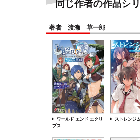
同じ作者の作品シ
著者 渡瀬 草一郎
ワールド エンド エクリ
ストレンジ
プス