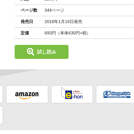
ページ数
344ページ
発売日
2018年1月10日発売
定価
693円
（本体630円+税）
試し読み