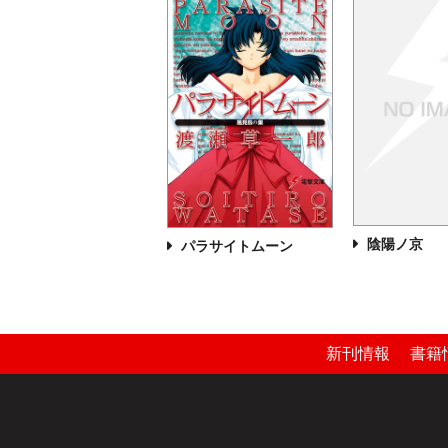
陰陽ノ京
パラサイトムーン
新刊情報
書籍