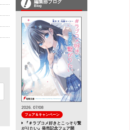
編集部ブログ
Blog
2026. 07/08
フェア＆キャンペーン
『＃ラブコメ好きとこっそり繋
がりたい』発売記念フェア開