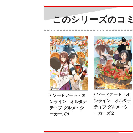
このシリーズのコ
ソードアート・オ
ソードアート・オ
ンライン オルタナ
ンライン オルタナ
ティブ グルメ・シ
ティブ グルメ・シ
ーカーズ２
ーカーズ１