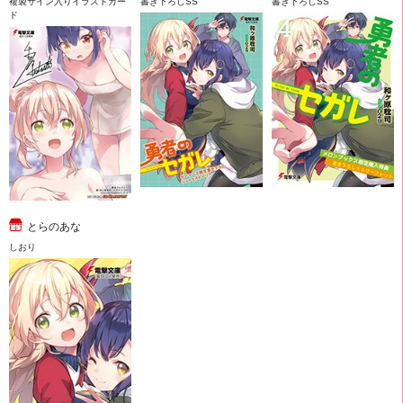
複製サイン入りイラストカー
書き下ろしSS
書き下ろしSS
ド
とらのあな
しおり