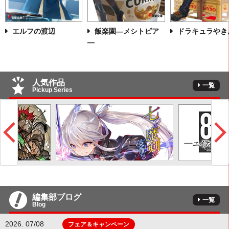
エルフの渡辺
飯楽園―メシトピア
ドラキュラやき
―
人気作品
一覧
Pickup Series
編集部ブログ
一覧
Blog
2026. 07/08
フェア＆キャンペーン