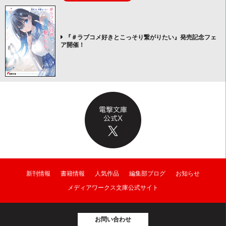
『＃ラブコメ好きとこっそり繋がりたい』発売記念フェ
ア開催！
新刊情報
書籍情報
人気作品
編集部ブログ
お知らせ
メディアワークス文庫公式サイト
お問い合わせ