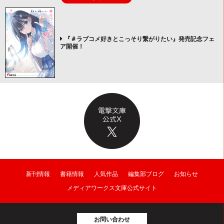
『＃ラブコメ好きとこっそり繋がりたい』発売記念フェ
ア開催！
新刊情報
書籍情報
人気作品
編集部ブログ
お知らせ
メディアワークス文庫公式サイト
お問い合わせ