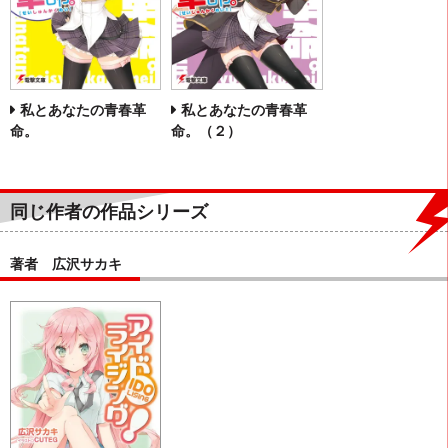
私とあなたの青春革
私とあなたの青春革
命。
命。（２）
同じ作者の作品シリーズ
著者 広沢サカキ