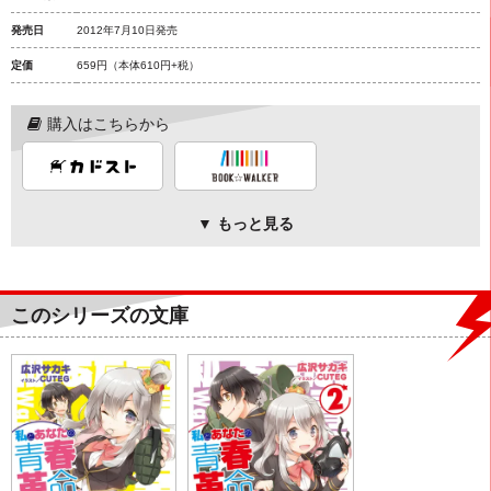
発売日
2012年7月10日発売
定価
659円
（本体610円+税）
購入はこちらから
▼ もっと見る
このシリーズの文庫