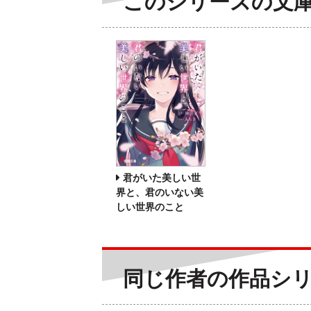
このシリーズの文
君がいた美しい世
界と、君のいない美
しい世界のこと
同じ作者の作品シ