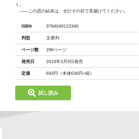
く。
――この恋の結末は、ぜひその目で見届けてください。
ISBN
9784049123340
判型
文庫判
ページ数
296ページ
発売日
2019年3月9日発売
定価
693円
（本体630円+税）
試し読み