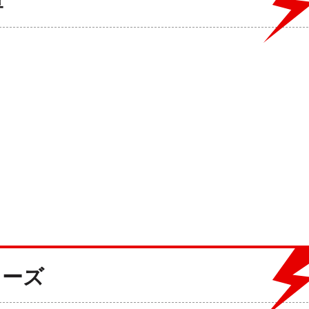
庫
リーズ