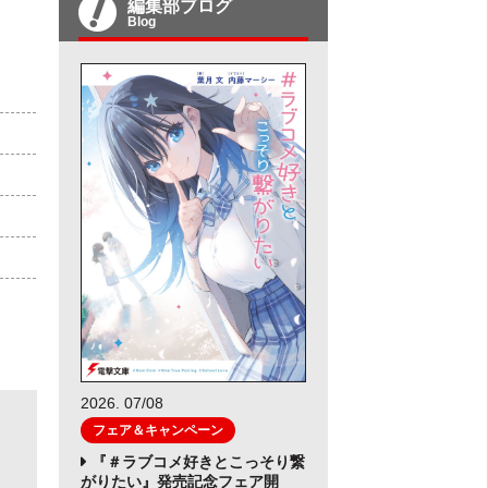
編集部ブログ
Blog
2026. 07/08
フェア＆キャンペーン
『＃ラブコメ好きとこっそり繋
がりたい』発売記念フェア開