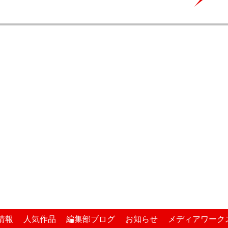
情報
人気作品
編集部ブログ
お知らせ
メディアワーク