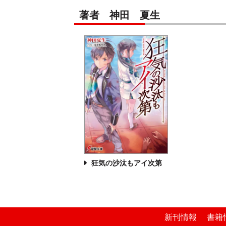
著者 神田 夏生
狂気の沙汰もアイ次第
新刊情報
書籍