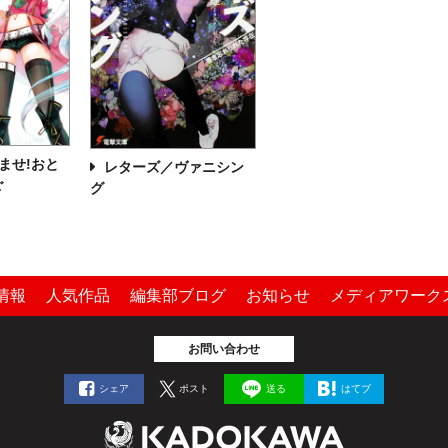
ませ!おと
レターズ／ヴァニシン
ご
グ
情報
人気作品
編集部ブログ
お知らせ
メディアワーク
お問い合わせ
シェア
ポスト
送る
はてブ