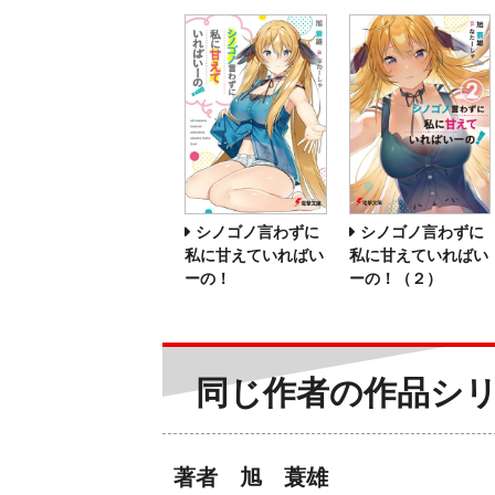
シノゴノ言わずに
シノゴノ言わずに
私に甘えていればい
私に甘えていればい
ーの！
ーの！（２）
同じ作者の作品シ
著者 旭 蓑雄