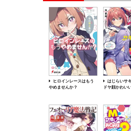
ヒロインレースはもう
はじらいサ
やめませんか？
ドヤ顔かわい