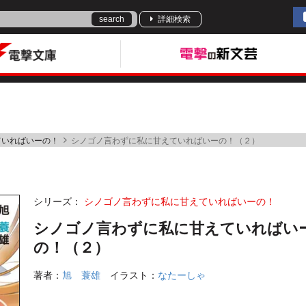
search
詳細検索
ていればいーの！
シノゴノ言わずに私に甘えていればいーの！（２）
シリーズ：
シノゴノ言わずに私に甘えていればいーの！
シノゴノ言わずに私に甘えていればい
の！（２）
著者：
旭 蓑雄
イラスト：
なたーしゃ