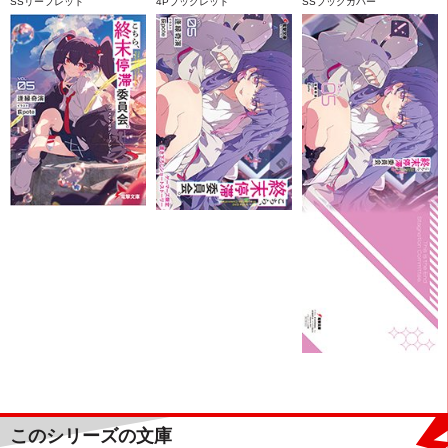
SSリーフレット
4Pブックレット
SSブックカバー
このシリーズの文庫