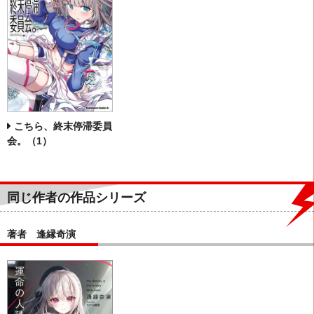
こちら、終末停滞委員
会。（1）
同じ作者の作品シリーズ
著者 逢縁奇演