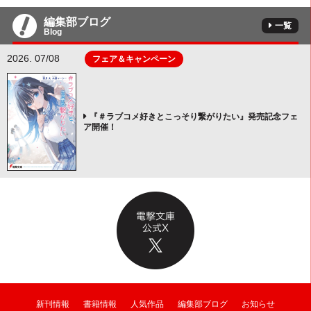
編集部ブログ
一覧
Blog
2026. 07/08
フェア＆キャンペーン
『＃ラブコメ好きとこっそり繋がりたい』発売記念フェ
ア開催！
新刊情報
書籍情報
人気作品
編集部ブログ
お知らせ