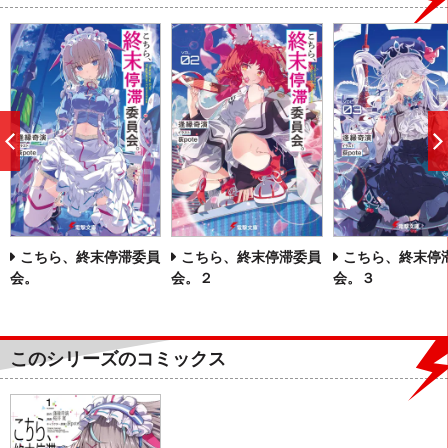
前
へ
こちら、終末停滞委員
こちら、終末停滞委員
こちら、終末停
会。
会。２
会。３
このシリーズのコミックス