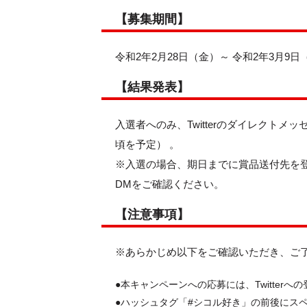
【募集期間】
令和2年2月28日（金）～ 令和2年3月9日
【結果発表】
入選者へのみ、Twitterのダイレクトメ
頃を予定） 。
※入選の場合、期日までに賞品送付先を登
DMをご確認ください。
【注意事項】
※あらかじめ以下をご確認いただき、ご
●本キャンペーンへの応募には、Twitter
●ハッシュタグ「#シコル好き」の前後にス