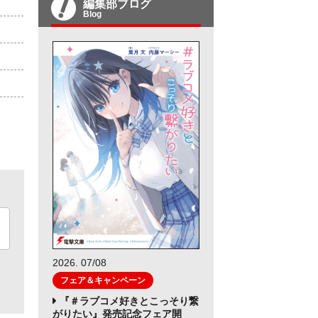
編集部ブログ
Blog
2026. 07/08
フェア＆キャンペーン
『＃ラブコメ好きとこっそり繋
がりたい』発売記念フェア開