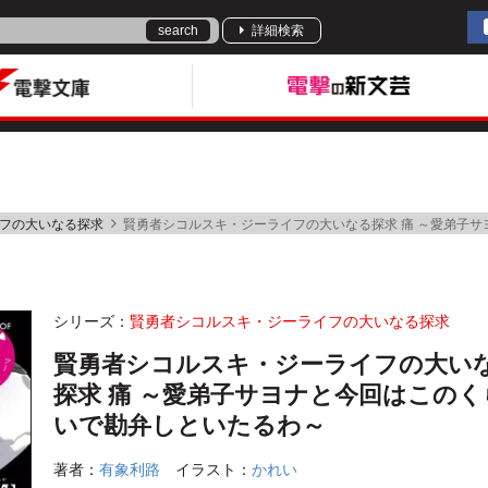
search
詳細検索
フの大いなる探求
賢勇者シコルスキ・ジーライフの大いなる探求 痛 ～愛弟子
シリーズ：
賢勇者シコルスキ・ジーライフの大いなる探求
賢勇者シコルスキ・ジーライフの大い
探求 痛 ～愛弟子サヨナと今回はこのく
いで勘弁しといたるわ～
著者：
有象利路
イラスト：
かれい