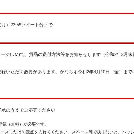
（月）23:59ツイート分まで
ッセージ(DM)で、賞品の送付方法等をお知らせします（令和2年3月末
録いただく必要があります。かならず令和2年4月10日（金）まで
了承のうえでご応募ください
への登録（無料）が必要です。
ペースまたは句読点を入れてください。スペース等で挟まないと、ハッ