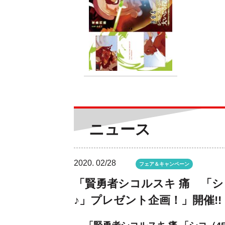
ニュース
2020.
02/28
フェア＆キャンペーン
「賢勇者シコルスキ 痛 「シ
♪」プレゼント企画！」開催!!