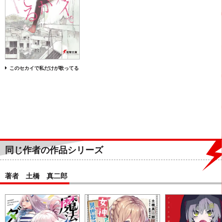
このセカイで私だけが歌ってる
同じ作者の作品シリーズ
著者 土橋 真二郎