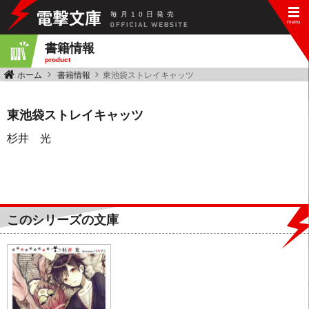
毎
月
10
日
発
売
書籍情報
product
ホーム
書籍情報
東池袋ストレイキャッツ
東池袋ストレイキャッツ
杉井 光
このシリーズの文庫