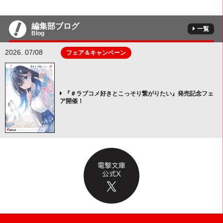
編集部ブログ
一覧
Blog
2026. 07/08
フェア＆キャンペーン
『＃ラブコメ好きとこっそり繋がりたい』発売記念フェ
ア開催！