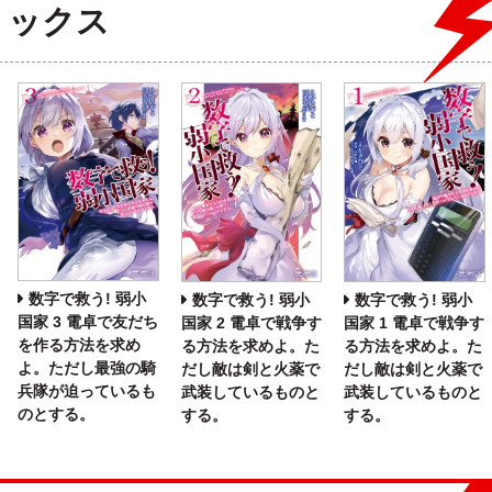
ミックス
数字で救う! 弱小
数字で救う! 弱小
数字で救う! 弱小
国家 3 電卓で友だち
国家 2 電卓で戦争す
国家 1 電卓で戦争す
を作る方法を求め
る方法を求めよ。た
る方法を求めよ。た
よ。ただし最強の騎
だし敵は剣と火薬で
だし敵は剣と火薬で
兵隊が迫っているも
武装しているものと
武装しているものと
のとする。
する。
する。