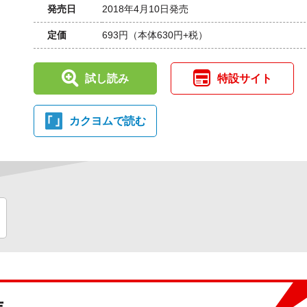
発売日
2018年4月10日発売
定価
693円
（本体630円+税）
試し読み
特設サイト
カクヨムで読む