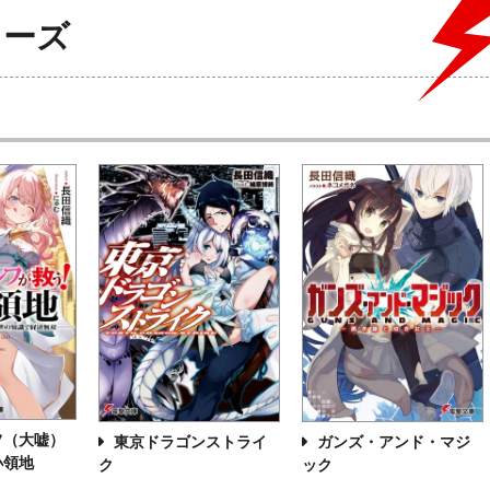
リーズ
フ（大嘘）
東京ドラゴンストライ
ガンズ・アンド・マジ
小領地
ク
ック