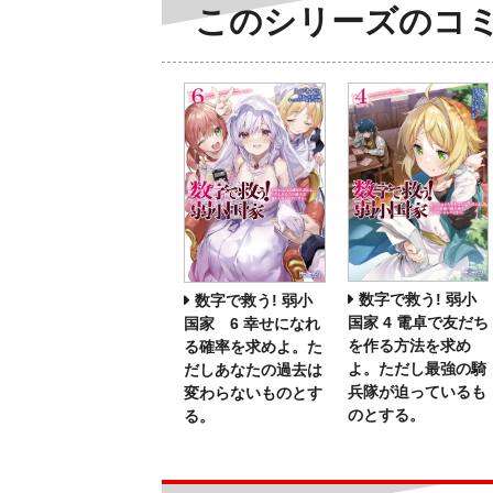
このシリーズのコ
数字で救う! 弱小
数字で救う! 弱小
国家 4 電卓で友だち
国家 6 幸せになれ
を作る方法を求め
る確率を求めよ。た
よ。ただし最強の騎
だしあなたの過去は
兵隊が迫っているも
変わらないものとす
のとする。
る。