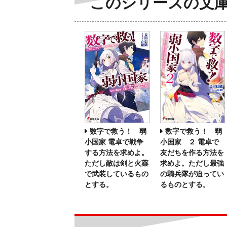
このシリーズの文
数字で救う！ 弱
数字で救う！ 弱
小国家 電卓で戦争
小国家 ２ 電卓で
する方法を求めよ。
友だちを作る方法を
ただし敵は剣と火薬
求めよ。ただし最強
で武装しているもの
の騎兵隊が迫ってい
とする。
るものとする。