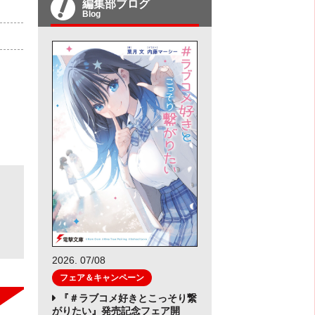
編集部ブログ
Blog
2026. 07/08
フェア＆キャンペーン
『＃ラブコメ好きとこっそり繋
がりたい』発売記念フェア開