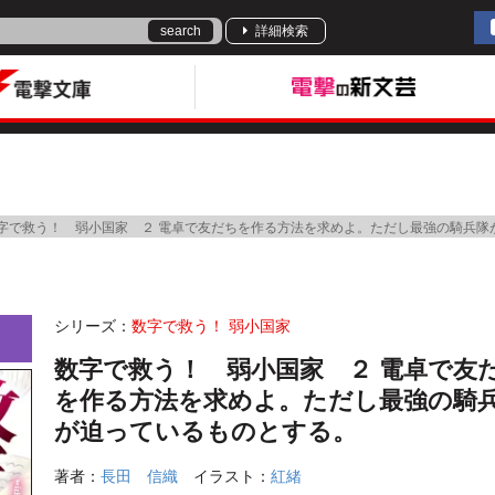
search
詳細検索
字で救う！ 弱小国家 ２ 電卓で友だちを作る方法を求めよ。ただし最強の騎兵隊
シリーズ：
数字で救う！ 弱小国家
数字で救う！ 弱小国家 ２ 電卓で友
を作る方法を求めよ。ただし最強の騎
が迫っているものとする。
著者：
長田 信織
イラスト：
紅緒