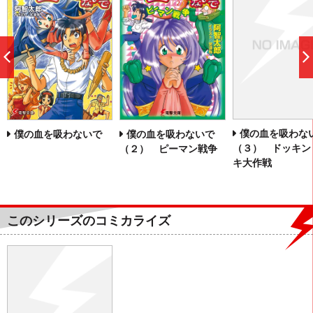
前
へ
僕の血を吸わな
僕の血を吸わないで
僕の血を吸わないで
（３） ドッキン
（２） ピーマン戦争
キ大作戦
このシリーズのコミカライズ