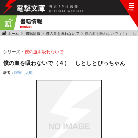
毎
月
10
日
発
売
書籍情報
product
ホーム
書籍情報
僕の血を吸わないで
僕の血を吸わないで（４） し
シリーズ：
僕の血を吸わないで
僕の血を吸わないで（４） しとしとぴっちゃん
著者：
阿智 太郎