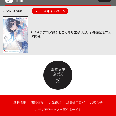
Blog
2026. 07/08
フェア＆キャンペーン
『＃ラブコメ好きとこっそり繋がりたい』発売記念フェ
ア開催！
新刊情報
書籍情報
人気作品
編集部ブログ
お知らせ
メディアワークス文庫公式サイト