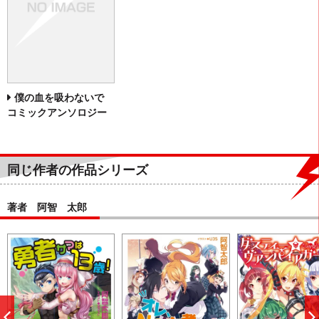
僕の血を吸わないで
コミックアンソロジー
同じ作者の作品シリーズ
著者 阿智 太郎