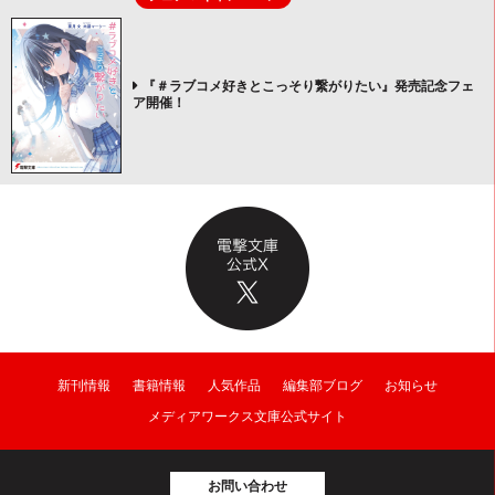
『＃ラブコメ好きとこっそり繋がりたい』発売記念フェ
ア開催！
新刊情報
書籍情報
人気作品
編集部ブログ
お知らせ
メディアワークス文庫公式サイト
お問い合わせ