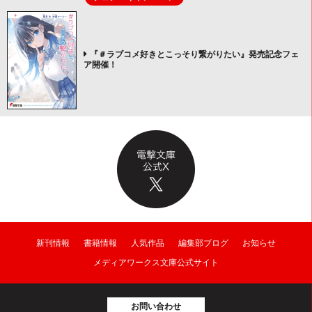
『＃ラブコメ好きとこっそり繋がりたい』発売記念フェ
ア開催！
新刊情報
書籍情報
人気作品
編集部ブログ
お知らせ
メディアワークス文庫公式サイト
お問い合わせ