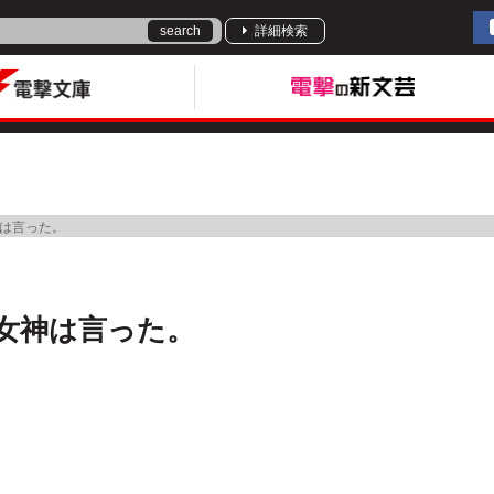
search
詳細検索
は言った。
女神は言った。