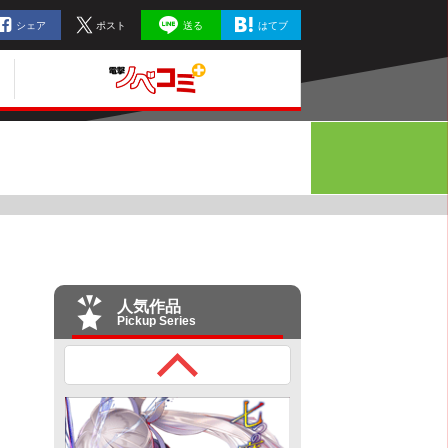
シェア
ポスト
送る
はてブ
人気作品
Pickup Series