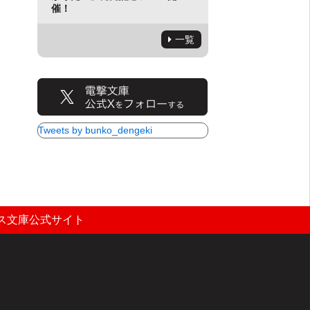
催！
一覧
Tweets by bunko_dengeki
ス文庫公式サイト