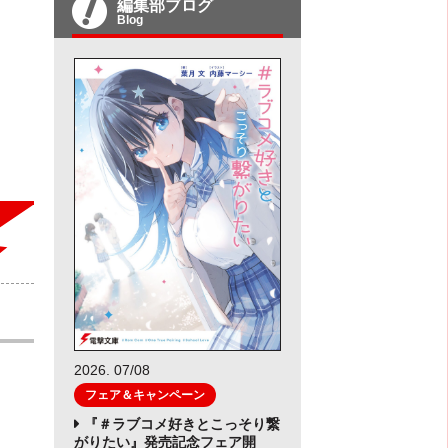
編集部ブログ
Blog
2026. 07/08
フェア＆キャンペーン
『＃ラブコメ好きとこっそり繋
がりたい』発売記念フェア開