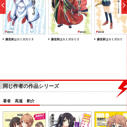
前
へ
藤堂家はカミガカリ３
藤堂家はカミガカリ２
藤堂家はカミガカリ
同じ作者の作品シリーズ
著者 高遠 豹介