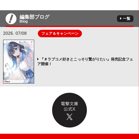
編集部ブログ
一覧
Blog
2026. 07/08
フェア＆キャンペーン
『＃ラブコメ好きとこっそり繋がりたい』発売記念フェ
ア開催！