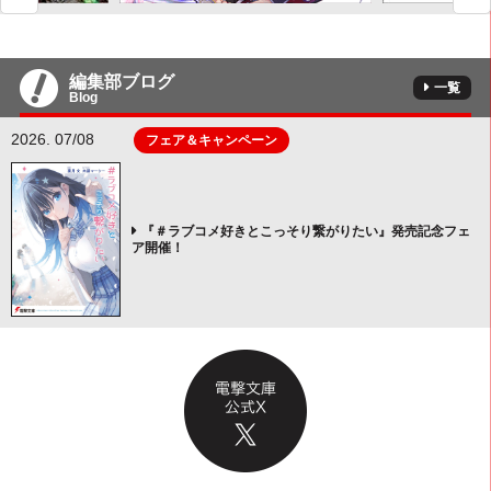
編集部ブログ
一覧
Blog
2026. 07/08
フェア＆キャンペーン
『＃ラブコメ好きとこっそり繋がりたい』発売記念フェ
ア開催！