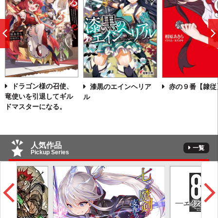
前
へ
ドラゴン様の召使、
漆黒のエインヘリア
赤の９番【隷従
竜使いを引退してギル
ル
ドマスターになる。
人気作品
一覧
Pickup Series