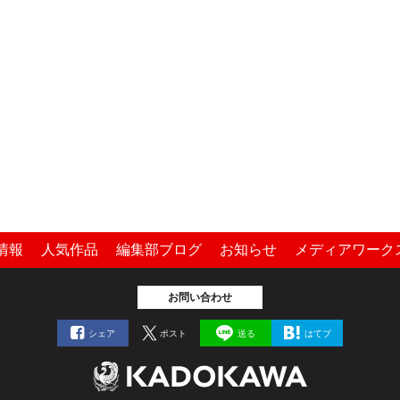
情報
人気作品
編集部ブログ
お知らせ
メディアワーク
お問い合わせ
シェア
ポスト
送る
はてブ