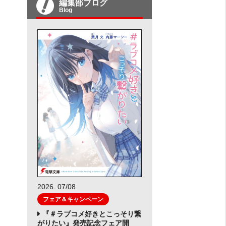
編集部ブログ
Blog
2026. 07/08
フェア＆キャンペーン
『＃ラブコメ好きとこっそり繋
がりたい』発売記念フェア開