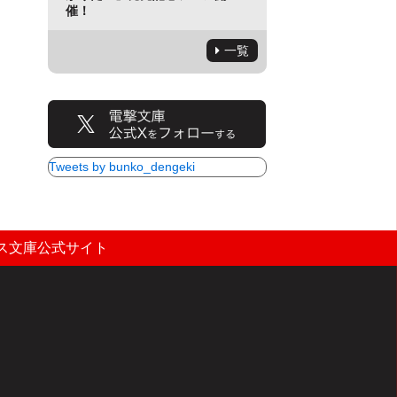
催！
一覧
Tweets by bunko_dengeki
ス文庫公式サイト