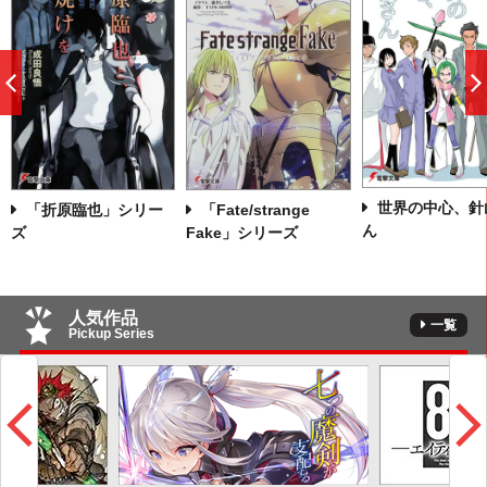
前
へ
世界の中心、針
「折原臨也」シリー
「Fate/strange
ん
ズ
Fake」シリーズ
人気作品
一覧
Pickup Series