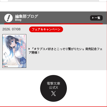
編集部ブログ
一覧
Blog
2026. 07/08
フェア＆キャンペーン
『＃ラブコメ好きとこっそり繋がりたい』発売記念フェ
ア開催！