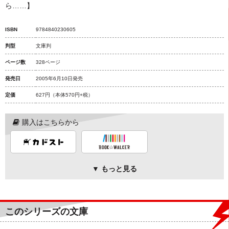
ら……】
ISBN
9784840230605
判型
文庫判
ページ数
328ページ
発売日
2005年6月10日発売
定価
627円
（本体570円+税）
購入はこちらから
▼ もっと見る
このシリーズの文庫