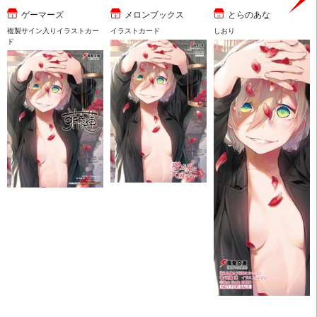
ゲーマーズ
メロンブックス
とらのあな
複製サイン入りイラストカー
イラストカード
しおり
ド