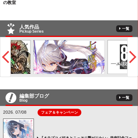
の教室
人気作品
一覧
Pickup Series
編集部ブログ
一覧
Blog
2026. 07/08
フェア＆キャンペーン
『＃ラブコメ好きとこっそり繋がりたい』発売記念フェ