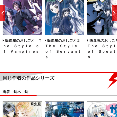
前
へ
吸血鬼のおしごと Ｔ
吸血鬼のおしごと２
吸血鬼のおし
ｈｅ Ｓｔｙｌｅ ｏ
Ｔｈｅ Ｓｔｙｌｅ
Ｔｈｅ Ｓｔｙ
ｆ Ｖａｍｐｉｒｅｓ
ｏｆ Ｓｅｒｖａｎｔ
ｏｆ Ｓｐｅｃｔ
ｓ
ｓ
同じ作者の作品シリーズ
著者 鈴木 鈴