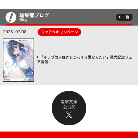
編集部ブログ
一覧
Blog
2026. 07/08
フェア＆キャンペーン
『＃ラブコメ好きとこっそり繋がりたい』発売記念フェ
ア開催！