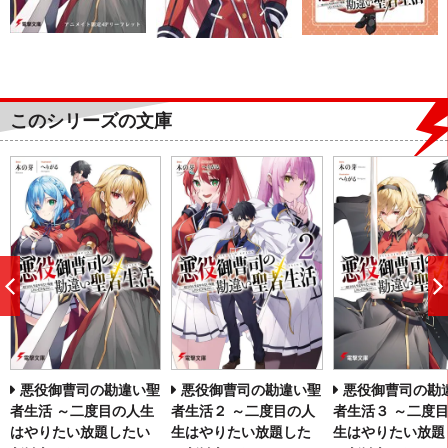
このシリーズの文庫
前
へ
悪役御曹司の勘違い聖
悪役御曹司の勘違い聖
悪役御曹司の勘
者生活 ～二度目の人生
者生活２ ～二度目の人
者生活３ ～二度
はやりたい放題したい
生はやりたい放題した
生はやりたい放題