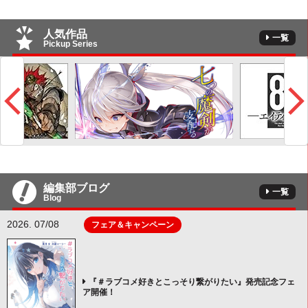
人気作品
一覧
Pickup Series
編集部ブログ
一覧
Blog
2026. 07/08
フェア＆キャンペーン
『＃ラブコメ好きとこっそり繋がりたい』発売記念フェ
ア開催！