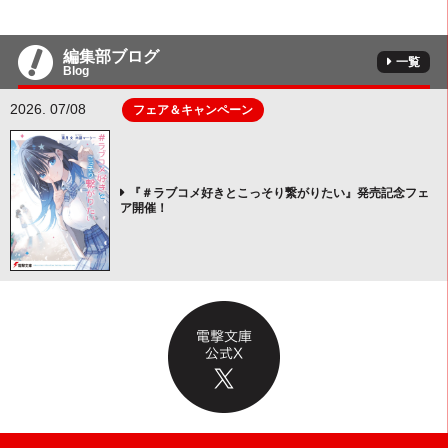
編集部ブログ
一覧
Blog
2026. 07/08
フェア＆キャンペーン
『＃ラブコメ好きとこっそり繋がりたい』発売記念フェ
ア開催！