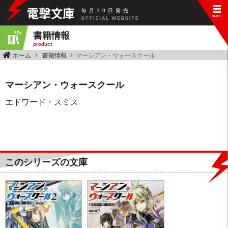
毎
月
10
日
発
売
書籍情報
product
ホーム
書籍情報
マーシアン・ウォースクール
マーシアン・ウォースクール
エドワード・スミス
このシリーズの文庫