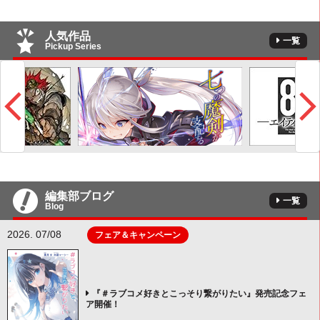
人気作品
一覧
Pickup Series
編集部ブログ
一覧
Blog
2026. 07/08
フェア＆キャンペーン
『＃ラブコメ好きとこっそり繋がりたい』発売記念フェ
ア開催！