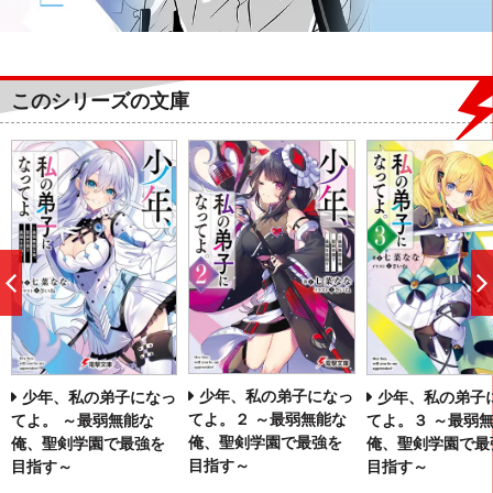
このシリーズの文庫
前
へ
少年、私の弟子になっ
少年、私の弟子になっ
少年、私の弟子
てよ。２ ～最弱無能な
てよ。 ～最弱無能な
てよ。３ ～最弱
俺、聖剣学園で最強を
俺、聖剣学園で最強を
俺、聖剣学園で最
目指す～
目指す～
目指す～