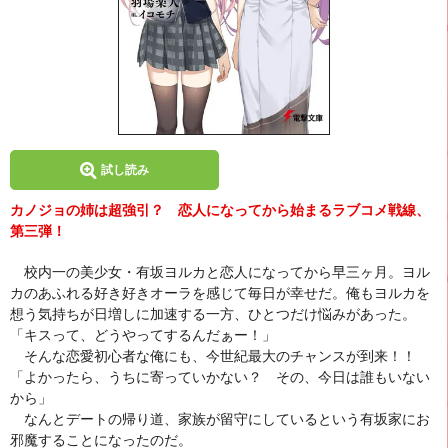
試し読み
カノジョの姉は超強引？ 恋人になってから始まるラブコメ戦線、
第三弾！
校内一の美少女・有坂ヨルカと恋人になってから早三ヶ月。ヨル
カのあふれる好き好きオーラを感じて毎日が幸せだ。俺もヨルカを
想う気持ちが日増しに加速する一方、ひとつだけ悩みがあった。
「キスって、どうやってするんだぁー！」
そんな恋愛初心者な俺にも、今世紀最大のチャンスが到来！！
「よかったら、うちに寄っていかない？ その、今日は誰もいない
から」
なんとデートの帰り道、家族が留守にしているという有坂家にお
邪魔することになったのだ。