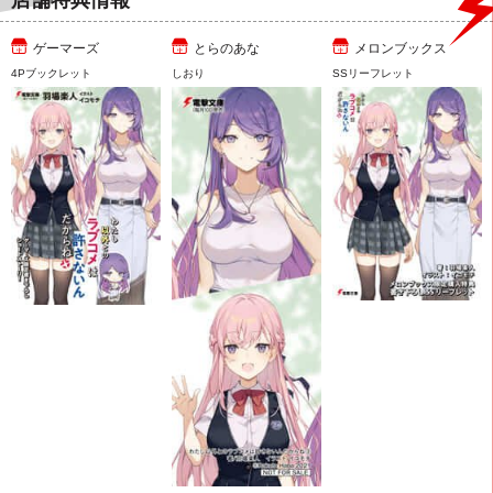
店舗特典情報
ゲーマーズ
とらのあな
メロンブックス
4Pブックレット
しおり
SSリーフレット