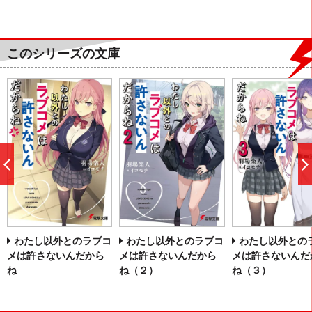
このシリーズの文庫
前
へ
わたし以外とのラブコ
わたし以外とのラブコ
わたし以外との
メは許さないんだから
メは許さないんだから
メは許さないんだ
ね
ね（２）
ね（３）