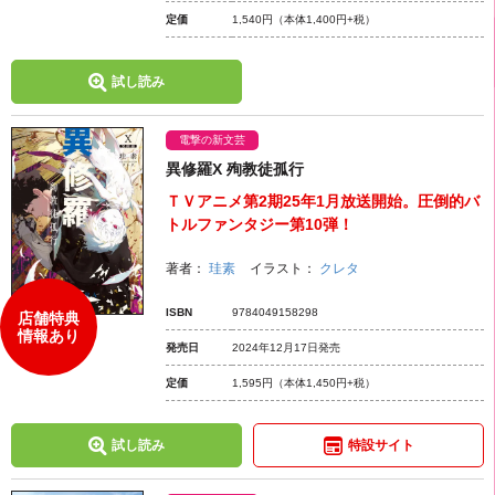
定価
1,540円
（本体1,400円+税）
試し読み
電撃の新文芸
異修羅X 殉教徒孤行
ＴＶアニメ第2期25年1月放送開始。圧倒的バ
トルファンタジー第10弾！
著者：
珪素
イラスト：
クレタ
ISBN
9784049158298
店舗特典
情報あり
発売日
2024年12月17日発売
定価
1,595円
（本体1,450円+税）
試し読み
特設サイト