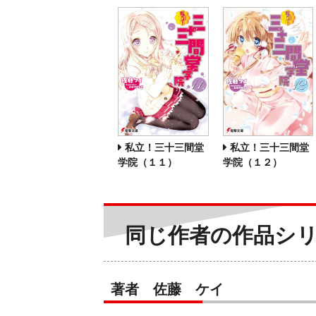
私立！三十三間堂
私立！三十三間堂
学院（１１）
学院（１２）
同じ作者の作品シ
著者 佐藤 ケイ