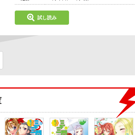
試し読み
庫