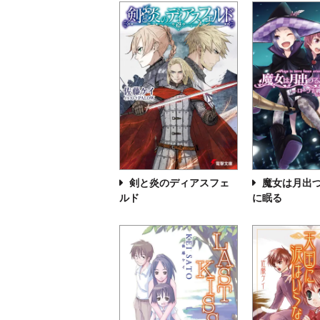
剣と炎のディアスフェ
魔女は月出
ルド
に眠る