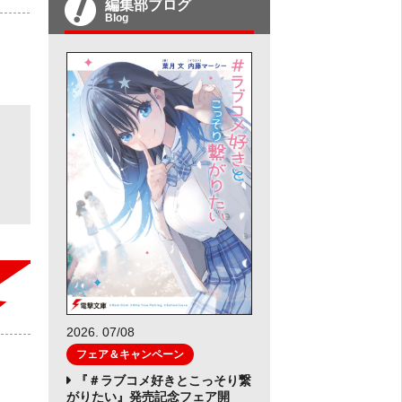
編集部ブログ
Blog
2026. 07/08
フェア＆キャンペーン
『＃ラブコメ好きとこっそり繋
がりたい』発売記念フェア開