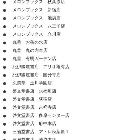
メロンブックス 秋葉原店
メロンブックス 新宿店
メロンブックス 池袋店
メロンブックス 八王子店
メロンブックス 立川店
丸善 お茶の水店
丸善 丸の内本店
丸善 有明ガーデン店
紀伊國屋書店 アリオ亀有店
紀伊國屋書店 国分寺店
久美堂 玉川学園店
啓文堂書店 永福町店
啓文堂書店 荻窪店
啓文堂書店 吉祥寺店
啓文堂書店 多摩センター店
啓文堂書店 府中本店
三省堂書店 アトレ秋葉原１
三省堂書店 池袋本店