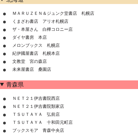
ＭＡＲＵＺＥＮ＆ジュンク堂書店 札幌店
くまざわ書店 アリオ札幌店
ザ・本屋さん 白樺コロニー店
ダイヤ書房 本店
メロンブックス 札幌店
紀伊國屋書店 札幌本店
文教堂 宮の森店
未来屋書店 桑園店
青森県
ＮＥＴ２１伊吉書院西店
ＮＥＴ２１伊吉書院類家店
ＴＳＵＴＡＹＡ 弘前店
ＴＳＵＴＡＹＡ 十和田元町店
ブックスモア 青森中央店