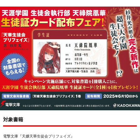
対象書籍
電撃文庫『天嬢天華生徒会プリフェイズ』