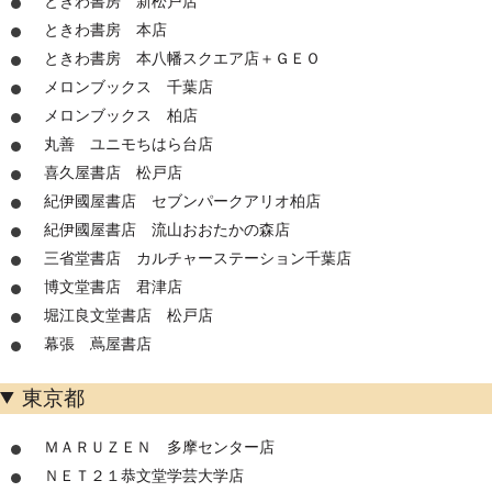
ときわ書房 新松戸店
ときわ書房 本店
ときわ書房 本八幡スクエア店＋ＧＥＯ
メロンブックス 千葉店
メロンブックス 柏店
丸善 ユニモちはら台店
喜久屋書店 松戸店
紀伊國屋書店 セブンパークアリオ柏店
紀伊國屋書店 流山おおたかの森店
三省堂書店 カルチャーステーション千葉店
博文堂書店 君津店
堀江良文堂書店 松戸店
幕張 蔦屋書店
東京都
ＭＡＲＵＺＥＮ 多摩センター店
ＮＥＴ２１恭文堂学芸大学店