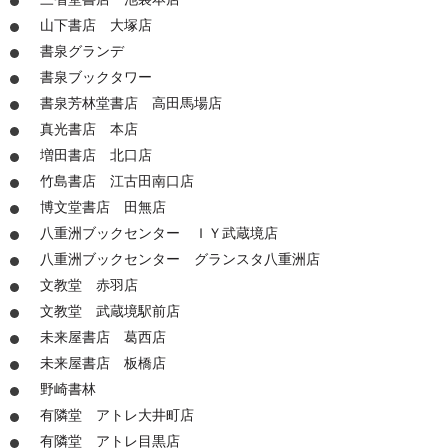
山下書店 大塚店
書泉グランデ
書泉ブックタワー
書泉芳林堂書店 高田馬場店
真光書店 本店
増田書店 北口店
竹島書店 江古田南口店
博文堂書店 田無店
八重洲ブックセンター ＩＹ武蔵境店
八重洲ブックセンター グランスタ八重洲店
文教堂 赤羽店
文教堂 武蔵境駅前店
未来屋書店 葛西店
未来屋書店 板橋店
野崎書林
有隣堂 アトレ大井町店
有隣堂 アトレ目黒店