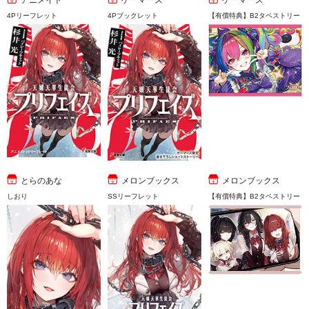
アニメイト
ゲーマーズ
ゲーマーズ
4Pリーフレット
4Pブックレット
【有償特典】B2タペストリー
とらのあな
メロンブックス
メロンブックス
しおり
SSリーフレット
【有償特典】B2タペストリー