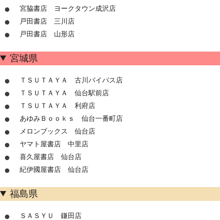
宮脇書店 ヨークタウン成沢店
戸田書店 三川店
戸田書店 山形店
宮城県
ＴＳＵＴＡＹＡ 古川バイパス店
ＴＳＵＴＡＹＡ 仙台駅前店
ＴＳＵＴＡＹＡ 利府店
あゆみＢｏｏｋｓ 仙台一番町店
メロンブックス 仙台店
ヤマト屋書店 中里店
喜久屋書店 仙台店
紀伊國屋書店 仙台店
福島県
ＳＡＳＹＵ 鎌田店