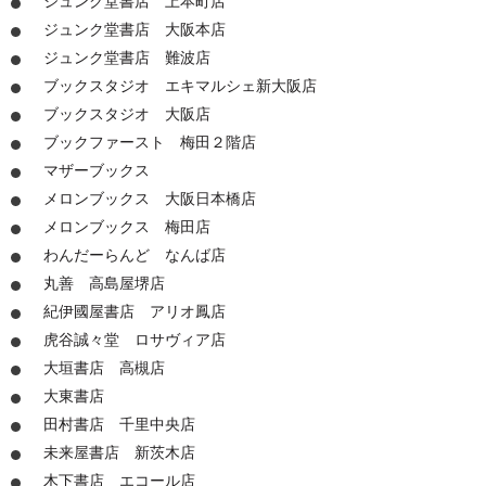
ジュンク堂書店 上本町店
ジュンク堂書店 大阪本店
ジュンク堂書店 難波店
ブックスタジオ エキマルシェ新大阪店
ブックスタジオ 大阪店
ブックファースト 梅田２階店
マザーブックス
メロンブックス 大阪日本橋店
メロンブックス 梅田店
わんだーらんど なんば店
丸善 高島屋堺店
紀伊國屋書店 アリオ鳳店
虎谷誠々堂 ロサヴィア店
大垣書店 高槻店
大東書店
田村書店 千里中央店
未来屋書店 新茨木店
木下書店 エコール店