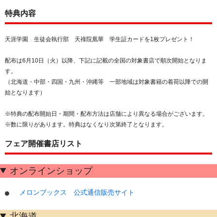
特典内容
天涯学園 生徒会執行部 天祿院凰華 学生証カードを1枚プレゼント！
配布は6月10日（火）以降、下記に記載の全国の対象書店で順次開始となりま
す。
（北海道・中部・四国・九州・沖縄等 一部地域は対象書籍の着荷以降での開
始となります）
※特典の配布開始日・期間・配布方法は店舗により異なる場合がございます。
※数に限りがあります。特典はなくなり次第終了となります。
フェア開催書店リスト
オンラインショップ
メロンブックス 公式通信販売サイト
北海道