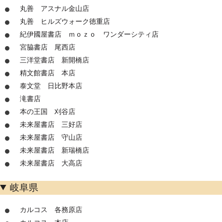
丸善 アスナル金山店
丸善 ヒルズウォーク徳重店
紀伊國屋書店 ｍｏｚｏ ワンダーシティ店
宮脇書店 尾西店
三洋堂書店 新開橋店
精文館書店 本店
泰文堂 日比野本店
滝書店
本の王国 刈谷店
未来屋書店 三好店
未来屋書店 守山店
未来屋書店 新瑞橋店
未来屋書店 大高店
岐阜県
カルコス 各務原店