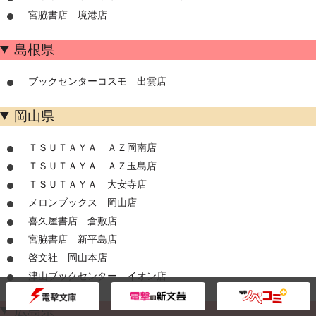
宮脇書店 境港店
島根県
ブックセンターコスモ 出雲店
岡山県
ＴＳＵＴＡＹＡ ＡＺ岡南店
ＴＳＵＴＡＹＡ ＡＺ玉島店
ＴＳＵＴＡＹＡ 大安寺店
メロンブックス 岡山店
喜久屋書店 倉敷店
宮脇書店 新平島店
啓文社 岡山本店
津山ブックセンター イオン店
広島県