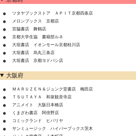
ツタヤブックストア ＡＰＩＴ京都四条店
メロンブックス 京都店
宮脇書店 舞鶴店
京都大学生協 書籍部ルネ
大垣書店 イオンモール京都桂川店
大垣書店 烏丸三条店
大垣書店 京都ヨドバシ店
大阪府
ＭＡＲＵＺＥＮ＆ジュンク堂書店 梅田店
ＴＳＵＴＡＹＡ 和泉観音寺店
アニメイト 大阪日本橋店
くまざわ書店 阿倍野店
コミックランド ヒバリヤ
サンミュージック ハイパーブックス茨木