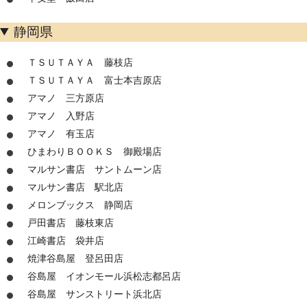
静岡県
ＴＳＵＴＡＹＡ 藤枝店
ＴＳＵＴＡＹＡ 富士本吉原店
アマノ 三方原店
アマノ 入野店
アマノ 有玉店
ひまわりＢＯＯＫＳ 御殿場店
マルサン書店 サントムーン店
マルサン書店 駅北店
メロンブックス 静岡店
戸田書店 藤枝東店
江崎書店 袋井店
焼津谷島屋 登呂田店
谷島屋 イオンモール浜松志都呂店
谷島屋 サンストリート浜北店