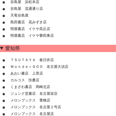
谷島屋 浜松本店
谷島屋 流通通り店
天竜谷島屋
島田書店 花みずき店
明屋書店 イケヤ高丘店
明屋書店 イケヤ磐田東店
愛知県
ＴＳＵＴＡＹＡ 春日井店
ＷｏｎｄｅｒＧＯＯ 名古屋大須店
あおい書店 上里店
カルコス 扶桑店
くまざわ書店 岡崎北店
ジュンク堂書店 名古屋栄店
メロンブックス 豊橋店
メロンブックス 名古屋２号店
メロンブックス 名古屋店