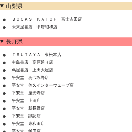
山梨県
ＢＯＯＫＳ ＫＡＴＯＨ 富士吉田店
未来屋書店 甲府昭和店
長野県
ＴＳＵＴＡＹＡ 東松本店
中島書店 高原通り店
蔦屋書店 上田大屋店
平安堂 あづみ野店
平安堂 佐久インターウェーブ店
平安堂 座光寺店
平安堂 上田店
平安堂 新長野店
平安堂 諏訪店
平安堂 東和田店
平安堂 飯田店