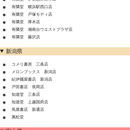
有隣堂 横浜駅西口店
有隣堂 戸塚モディ店
有隣堂 厚木店
有隣堂 湘南台ウエストプラザ店
有隣堂 藤沢店
新潟県
コメリ書房 三条店
メロンブックス 新潟店
紀伊國屋書店 新潟店
戸田書店 長岡店
知遊堂 三条店
知遊堂 上越国府店
蔦屋書店 新通店
萬松堂