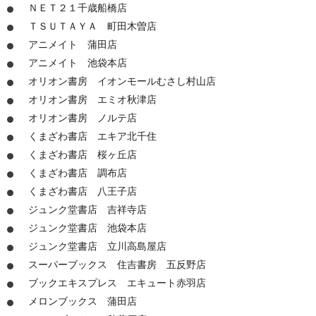
ＮＥＴ２１千歳船橋店
ＴＳＵＴＡＹＡ 町田木曽店
アニメイト 蒲田店
アニメイト 池袋本店
オリオン書房 イオンモールむさし村山店
オリオン書房 エミオ秋津店
オリオン書房 ノルテ店
くまざわ書店 エキア北千住
くまざわ書店 桜ヶ丘店
くまざわ書店 調布店
くまざわ書店 八王子店
ジュンク堂書店 吉祥寺店
ジュンク堂書店 池袋本店
ジュンク堂書店 立川高島屋店
スーパーブックス 住吉書房 五反野店
ブックエキスプレス エキュート赤羽店
メロンブックス 蒲田店