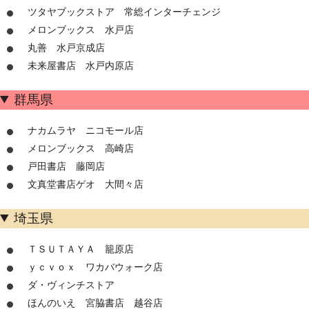
ツタヤブックストア 常総インターチェンジ
メロンブックス 水戸店
丸善 水戸京成店
未来屋書店 水戸内原店
群馬県
ナカムラヤ ニコモール店
メロンブックス 高崎店
戸田書店 藤岡店
文真堂書店ゲオ 大間々店
埼玉県
ＴＳＵＴＡＹＡ 籠原店
ｙｃｖｏｘ ワカバウォーク店
ダ・ヴィンチストア
ほんのいえ 宮脇書店 越谷店