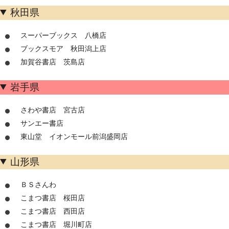
秋田県
スーパーブックス 八橋店
ブックスモア 秋田潟上店
加賀谷書店 茨島店
岩手県
さわや書店 宮古店
サンエー書店
東山堂 イオンモール前潟盛岡店
山形県
ＢＳさんわ
こまつ書店 桜田店
こまつ書店 西田店
こまつ書店 堀川町店