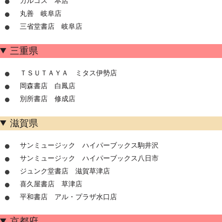
カルコス 本店
丸善 岐阜店
三省堂書店 岐阜店
三重県
ＴＳＵＴＡＹＡ ミタス伊勢店
岡森書店 白鳳店
別所書店 修成店
滋賀県
サンミュージック ハイパーブックス駒井沢
サンミュージック ハイパーブックス八日市
ジュンク堂書店 滋賀草津店
喜久屋書店 草津店
平和書店 アル・プラザ水口店
京都府