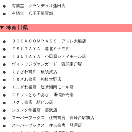
有隣堂 グランデュオ蒲田店
有隣堂 八王子購買部
神奈川県
ＢＯＯＫＣＯＭＰＡＳＳ アトレ大船店
ＴＳＵＴＡＹＡ 港北ミナモ店
ＴＳＵＴＡＹＡ 小田原シティモール店
ヴィレッジヴァンガード 西武東戸塚
くまざわ書店 横須賀店
くまざわ書店 相模大野店
くまざわ書店 辻堂湘南モール店
コミックとらのあな 通信販売部
サクラ書店 駅ビル店
ジュンク堂書店 藤沢店
スーパーブックス 住吉書房 宮崎台駅前店
スーパーブックス 住吉書房 登戸店