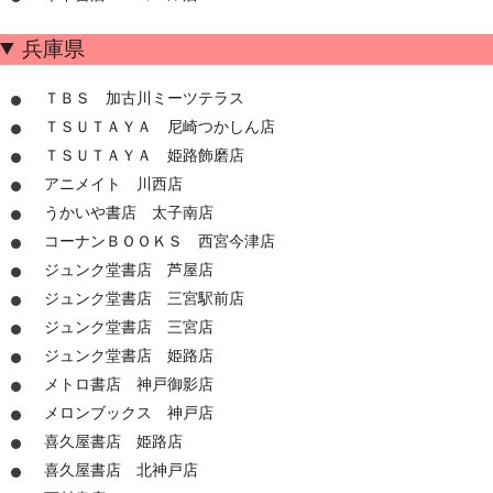
兵庫県
ＴＢＳ 加古川ミーツテラス
ＴＳＵＴＡＹＡ 尼崎つかしん店
ＴＳＵＴＡＹＡ 姫路飾磨店
アニメイト 川西店
うかいや書店 太子南店
コーナンＢＯＯＫＳ 西宮今津店
ジュンク堂書店 芦屋店
ジュンク堂書店 三宮駅前店
ジュンク堂書店 三宮店
ジュンク堂書店 姫路店
メトロ書店 神戸御影店
メロンブックス 神戸店
喜久屋書店 姫路店
喜久屋書店 北神戸店