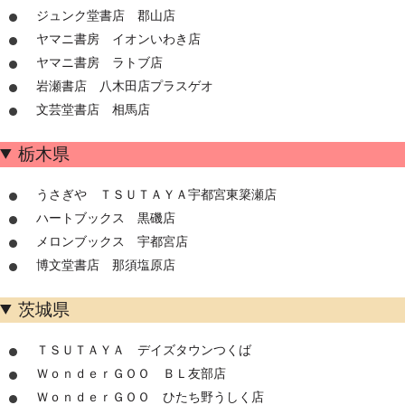
ジュンク堂書店 郡山店
ヤマニ書房 イオンいわき店
ヤマニ書房 ラトブ店
岩瀬書店 八木田店プラスゲオ
文芸堂書店 相馬店
栃木県
うさぎや ＴＳＵＴＡＹＡ宇都宮東簗瀬店
ハートブックス 黒磯店
メロンブックス 宇都宮店
博文堂書店 那須塩原店
茨城県
ＴＳＵＴＡＹＡ デイズタウンつくば
ＷｏｎｄｅｒＧＯＯ ＢＬ友部店
ＷｏｎｄｅｒＧＯＯ ひたち野うしく店