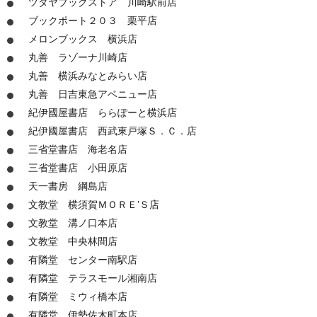
ツタヤブックストア 川崎駅前店
ブックポート２０３ 栗平店
メロンブックス 横浜店
丸善 ラゾーナ川崎店
丸善 横浜みなとみらい店
丸善 日吉東急アベニュー店
紀伊國屋書店 ららぽーと横浜店
紀伊國屋書店 西武東戸塚Ｓ．Ｃ．店
三省堂書店 海老名店
三省堂書店 小田原店
天一書房 綱島店
文教堂 横須賀ＭＯＲＥ’Ｓ店
文教堂 溝ノ口本店
文教堂 中央林間店
有隣堂 センター南駅店
有隣堂 テラスモール湘南店
有隣堂 ミウィ橋本店
有隣堂 伊勢佐木町本店