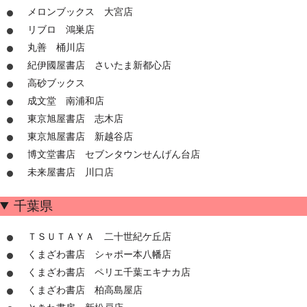
メロンブックス 大宮店
リブロ 鴻巣店
丸善 桶川店
紀伊國屋書店 さいたま新都心店
高砂ブックス
成文堂 南浦和店
東京旭屋書店 志木店
東京旭屋書店 新越谷店
博文堂書店 セブンタウンせんげん台店
未来屋書店 川口店
千葉県
ＴＳＵＴＡＹＡ 二十世紀ケ丘店
くまざわ書店 シャポー本八幡店
くまざわ書店 ペリエ千葉エキナカ店
くまざわ書店 柏高島屋店