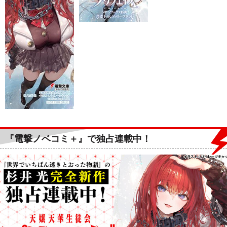
『電撃ノベコミ＋』で独占連載中！