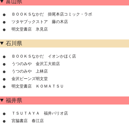
富山県
ＢＯＯＫＳなかだ 掛尾本店コミック・ラボ
ツタヤブックストア 藤の木店
明文堂書店 氷見店
石川県
ＢＯＯＫＳなかだ イオンかほく店
うつのみや 金沢工大前店
うつのみや 上林店
金沢ビーンズ明文堂
明文堂書店 ＫＯＭＡＴＳＵ
福井県
ＴＳＵＴＡＹＡ 福井パリオ店
宮脇書店 春江店