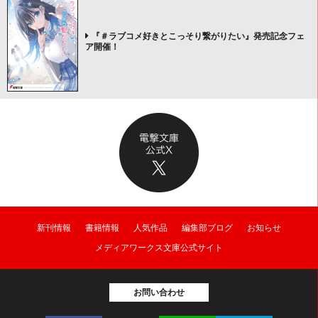
『＃ラブコメ好きとこっそり繋がりたい』発売記念フェ
ア開催！
新刊情報
書籍情報
人気作品
編集部ブログ
お知らせ
メディアワークス文庫公式サイト
お問い合わせ