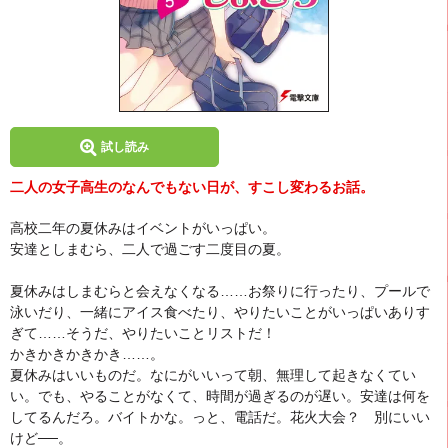
試し読み
二人の女子高生のなんでもない日が、すこし変わるお話。
高校二年の夏休みはイベントがいっぱい。
安達としまむら、二人で過ごす二度目の夏。
夏休みはしまむらと会えなくなる……お祭りに行ったり、プールで
泳いだり、一緒にアイス食べたり、やりたいことがいっぱいありす
ぎて……そうだ、やりたいことリストだ！
かきかきかきかき……。
夏休みはいいものだ。なにがいいって朝、無理して起きなくてい
い。でも、やることがなくて、時間が過ぎるのが遅い。安達は何を
してるんだろ。バイトかな。っと、電話だ。花火大会？ 別にいい
けど──。