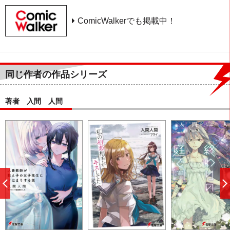
ComicWalkerでも掲載中！
同じ作者の作品シリーズ
著者 入間 人間
前
へ