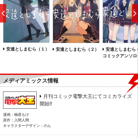
前
へ
安達としまむら（１）
安達としまむら（２）
安達としまむら 
コミックアンソロ
メディアミックス情報
月刊コミック電撃大王にてコミカライズ
開始!!
漫画：柚原もけ
原作：入間人間
キャラクターデザイン：のん