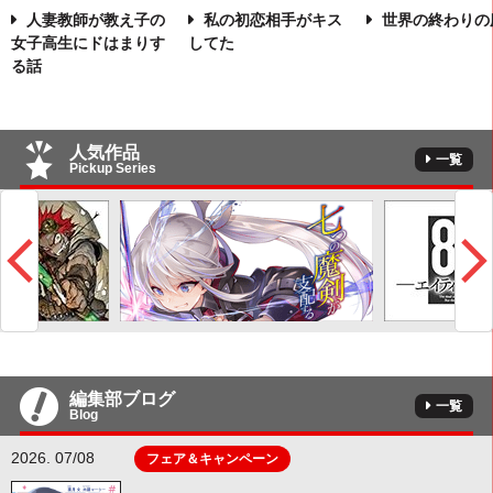
人妻教師が教え子の
私の初恋相手がキス
世界の終わりの
女子高生にドはまりす
してた
る話
人気作品
一覧
Pickup Series
編集部ブログ
一覧
Blog
2026. 07/08
フェア＆キャンペーン