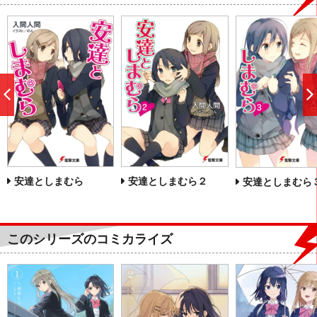
前
へ
安達としまむら
安達としまむら２
安達としまむら
このシリーズのコミカライズ