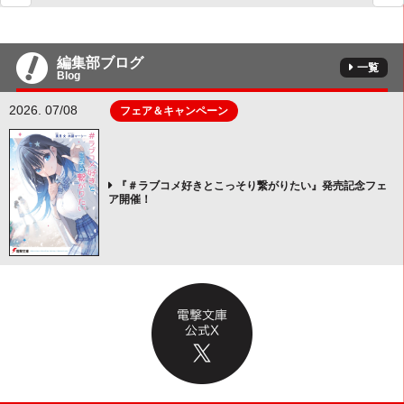
編集部ブログ
一覧
Blog
2026. 07/08
フェア＆キャンペーン
『＃ラブコメ好きとこっそり繋がりたい』発売記念フェ
ア開催！