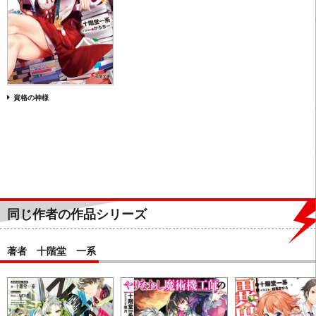
資格の神様
同じ作者の作品シリーズ
著者 十階堂 一系