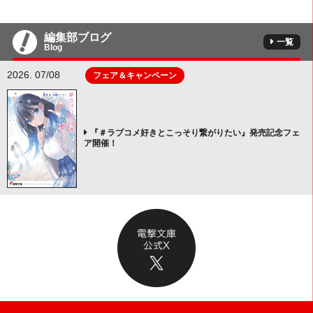
編集部ブログ
一覧
Blog
2026. 07/08
フェア＆キャンペーン
『＃ラブコメ好きとこっそり繋がりたい』発売記念フェ
ア開催！