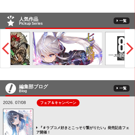
人気作品
一覧
Pickup Series
編集部ブログ
一覧
Blog
2026. 07/08
フェア＆キャンペーン
『＃ラブコメ好きとこっそり繋がりたい』発売記念フェ
ア開催！