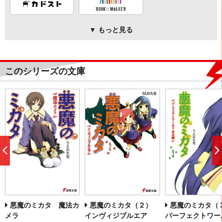
▼ もっと見る
このシリーズの文庫
前
へ
悪魔のミカタ 魔法カ
悪魔のミカタ（２）
悪魔のミカタ
メラ
インヴィジブルエア
パーフェクトワー