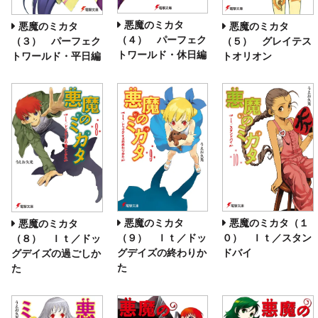
悪魔のミカタ
悪魔のミカタ
悪魔のミカタ
（４） パーフェク
（３） パーフェク
（５） グレイテス
トワールド・休日編
トワールド・平日編
トオリオン
悪魔のミカタ
悪魔のミカタ（１
悪魔のミカタ
（９） Ｉｔ／ドッ
０） Ｉｔ／スタン
（８） Ｉｔ／ドッ
グデイズの終わりか
ドバイ
グデイズの過ごしか
た
た