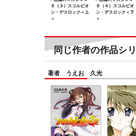
６（３）スコルピオ
６（４）スコルピオ
ン・デスロック＜上
ン・デスロック＜下
＞
＞
同じ作者の作品シ
著者 うえお 久光