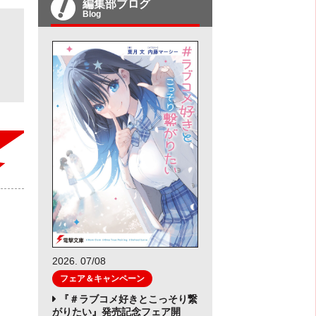
編集部ブログ
Blog
2026. 07/08
フェア＆キャンペーン
『＃ラブコメ好きとこっそり繋
がりたい』発売記念フェア開