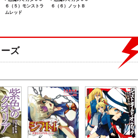
６（５）モンストラ
６（６）ノットＢ
ムレッド
リーズ