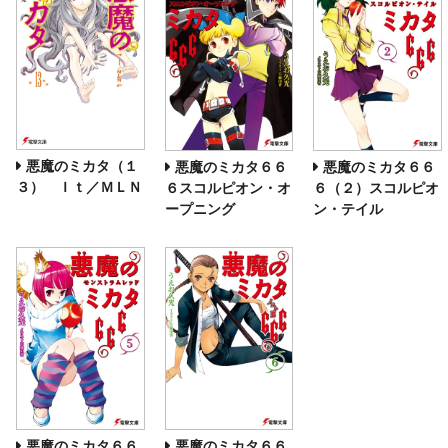
悪魔のミカタ（１
悪魔のミカタ６６
悪魔のミカタ６６
３） Ｉｔ／ＭＬＮ
６スコルピオン・オ
６（２）スコルピオ
ープニング
ン・テイル
悪魔のミカタ６６
悪魔のミカタ６６