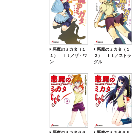
悪魔のミカタ（１
悪魔のミカタ（１
１） Ｉｔ／ザ・ワ
２） Ｉｔ／ストラ
ン
グル
悪魔のミカタ６６
悪魔のミカタ６６