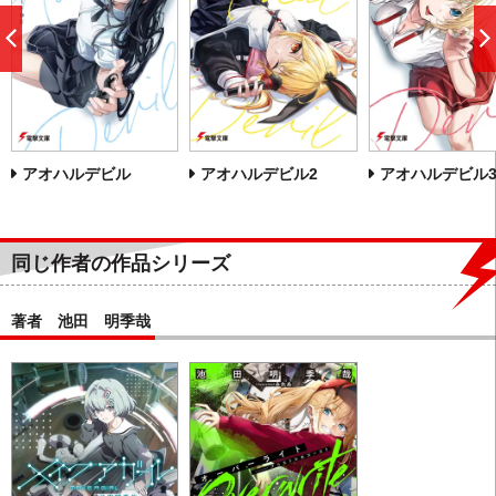
前
へ
アオハルデビル
アオハルデビル2
アオハルデビル
同じ作者の作品シリーズ
著者 池田 明季哉