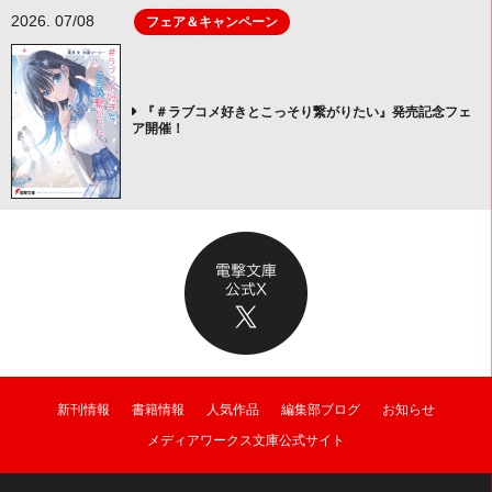
2026. 07/08
フェア＆キャンペーン
『＃ラブコメ好きとこっそり繋がりたい』発売記念フェ
ア開催！
新刊情報
書籍情報
人気作品
編集部ブログ
お知らせ
メディアワークス文庫公式サイト