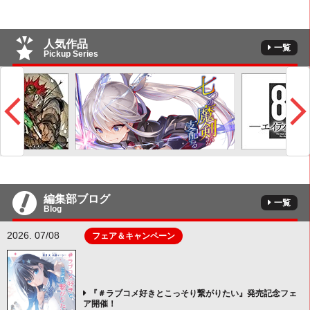
人気作品
一覧
Pickup Series
編集部ブログ
一覧
Blog
2026. 07/08
フェア＆キャンペーン
『＃ラブコメ好きとこっそり繋がりたい』発売記念フェ
ア開催！