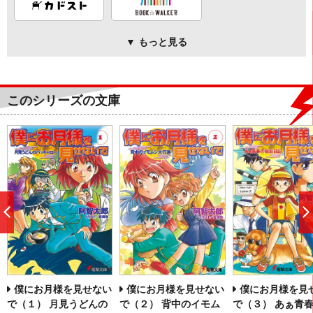
▼ もっと見る
このシリーズの文庫
前
へ
僕にお月様を見せない
僕にお月様を見せない
僕にお月様を見
で（１） 月見うどんの
で（２） 背中のイモム
で（３） あぁ青