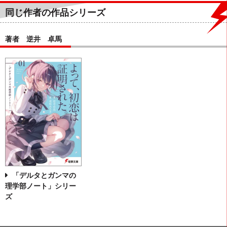
同じ作者の作品シリーズ
著者 逆井 卓馬
「デルタとガンマの
理学部ノート」シリー
ズ