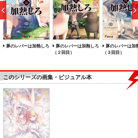
前
へ
豚のレバーは加熱しろ
豚のレバーは加熱しろ
豚のレバーは加
（２回目）
（３回目）
このシリーズの画集・ビジュアル本