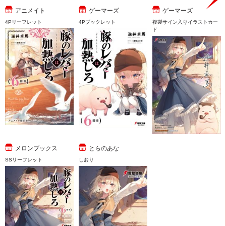
アニメイト
ゲーマーズ
ゲーマーズ
4Pリーフレット
4Pブックレット
複製サイン入りイラストカー
ド
メロンブックス
とらのあな
SSリーフレット
しおり