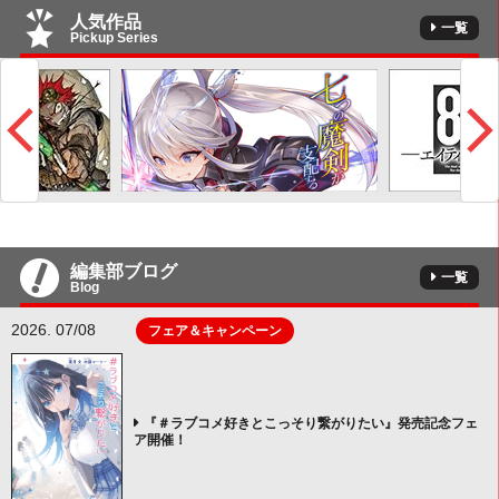
人気作品
一覧
Pickup Series
編集部ブログ
一覧
Blog
2026. 07/08
フェア＆キャンペーン
『＃ラブコメ好きとこっそり繋がりたい』発売記念フェ
ア開催！