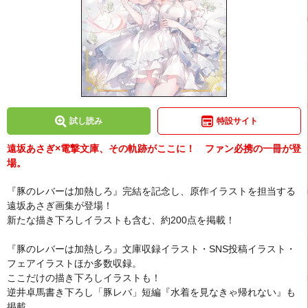
試し読み
特設サイト
遠坂あさぎ×電撃文庫、その軌跡がここに！ ファン必携の一冊が登
場。
『豚のレバーは加熱しろ』完結を記念し、原作イラストを担当する
遠坂あさぎ画集が登場！
新たな描き下ろしイラストも含む、約200点を掲載！
『豚のレバーは加熱しろ』文庫収録イラスト・SNS投稿イラスト・
フェアイラストほか多数収録。
ここだけの描き下ろしイラストも！
逆井卓馬書き下ろし「豚レバ」短編『水着を見なきゃ帰れない』も
掲載。