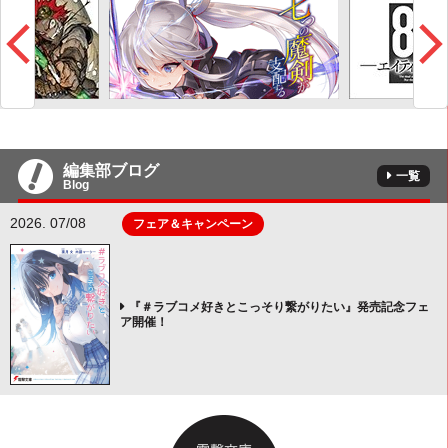
編集部ブログ
一覧
Blog
2026. 07/08
フェア＆キャンペーン
『＃ラブコメ好きとこっそり繋がりたい』発売記念フェ
ア開催！