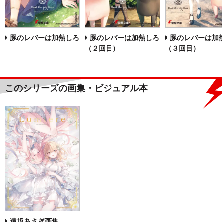
豚のレバーは加熱しろ
豚のレバーは加熱しろ
豚のレバーは加
（２回目）
（３回目）
このシリーズの画集・ビジュアル本
遠坂あさぎ画集