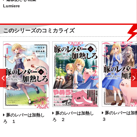
Lumiere
このシリーズのコミカライズ
前
へ
豚のレバーは加
豚のレバーは加熱し
豚のレバーは加熱し
３
ろ ２
ろ １