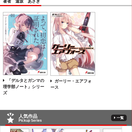
著者 遠坂 あさぎ
「デルタとガンマの
ガーリー・エアフォ
理学部ノート」シリー
ース
ズ
人気作品
一覧
Pickup Series