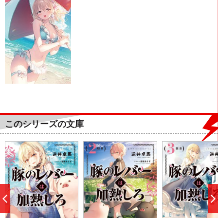
このシリーズの文庫
前
へ