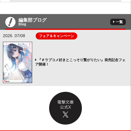
編集部ブログ
一覧
Blog
2026. 07/08
フェア＆キャンペーン
『＃ラブコメ好きとこっそり繋がりたい』発売記念フェ
ア開催！