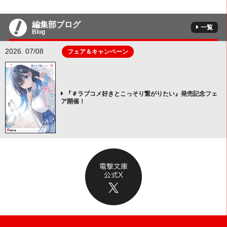
編集部ブログ
一覧
Blog
2026. 07/08
フェア＆キャンペーン
『＃ラブコメ好きとこっそり繋がりたい』発売記念フェ
ア開催！