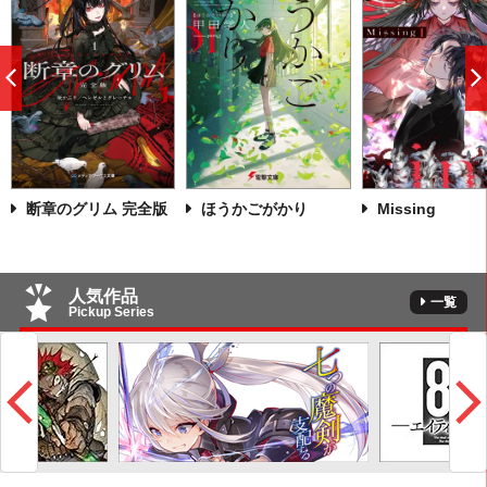
前
へ
断章のグリム 完全版
ほうかごがかり
Missing
人気作品
一覧
Pickup Series