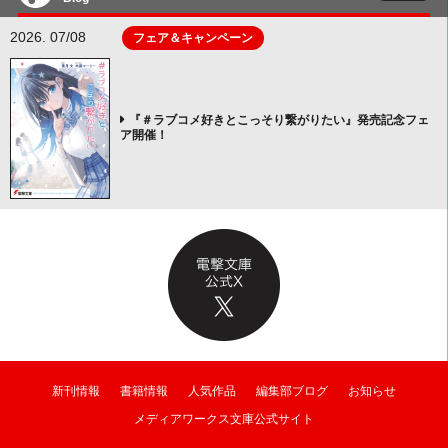
2026. 07/08
フェア＆キャンペーン
『＃ラブコメ好きとこっそり繋がりたい』発売記念フェ
ア開催！
新刊情報
書籍情報
人気作品
編集部ブログ
お知らせ
メディアワークス文庫公式サイト