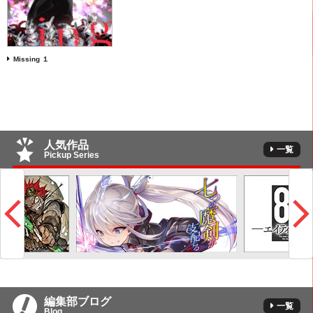
Missing １
人気作品
一覧
Pickup Series
編集部ブログ
一覧
Blog