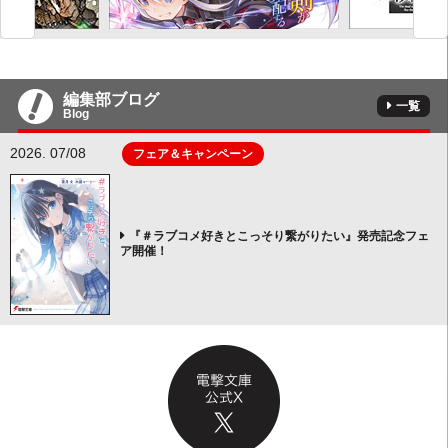
編集部ブログ
一覧
Blog
2026. 07/08
フェア＆キャンペーン
『＃ラブコメ好きとこっそり繋がりたい』発売記念フェ
ア開催！