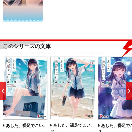
このシリーズの文庫
前
へ
あした、裸足でこい。
あした、裸足でこい。
あした、裸足で
２
３