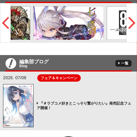
編集部ブログ
一覧
Blog
2026. 07/08
フェア＆キャンペーン
『＃ラブコメ好きとこっそり繋がりたい』発売記念フェ
ア開催！