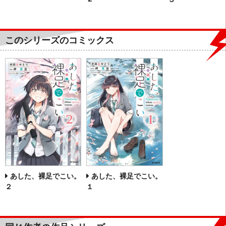
このシリーズのコミックス
あした、裸足でこい。
あした、裸足でこい。
２
１