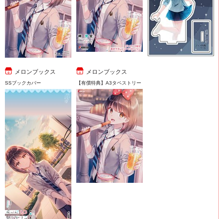
メロンブックス
メロンブックス
SSブックカバー
【有償特典】A3タペストリー