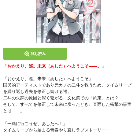
試し読み
「おかえり、巡。未来（あした）へようこそ――。」
「おかえり、巡。未来（あした）へようこそ」
国民的アーティストであり元カノの二斗を救うため、タイムリープ
を繰り返し過去を修正し続ける巡。
二斗の失踪の原因と深く繋がる、文化祭での「約束」とは？
そして、すべてを修正して未来に戻ったとき、直面した衝撃の事実
とは――。
「一緒に行こうぜ、あしたへ！」
タイムリープから始まる青春やり直しラブストーリー！