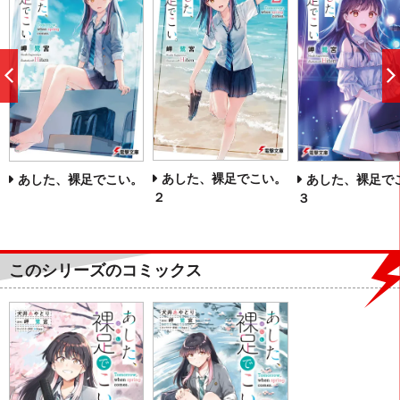
前
へ
あした、裸足でこい。
あした、裸足でこい。
あした、裸足で
２
３
このシリーズのコミックス