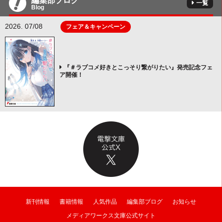
編集部ブログ
一覧
Blog
2026. 07/08
フェア＆キャンペーン
『＃ラブコメ好きとこっそり繋がりたい』発売記念フェ
ア開催！
新刊情報
書籍情報
人気作品
編集部ブログ
お知らせ
メディアワークス文庫公式サイト