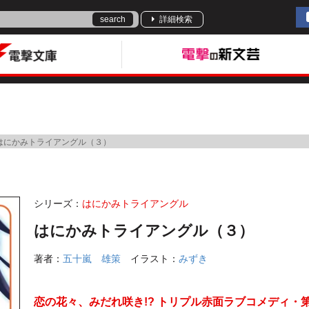
search
詳細検索
はにかみトライアングル（３）
シリーズ：
はにかみトライアングル
はにかみトライアングル（３）
著者：
五十嵐 雄策
イラスト：
みずき
恋の花々、みだれ咲き!? トリプル赤面ラブコメディ・