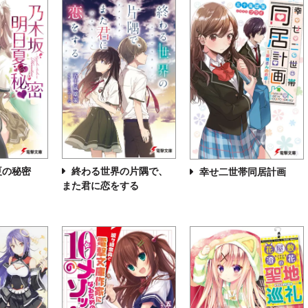
夏の秘密
終わる世界の片隅で、
幸せ二世帯同居計画
また君に恋をする