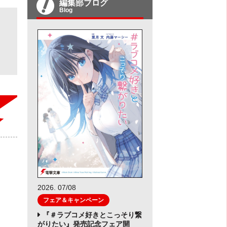
編集部ブログ
Blog
2026. 07/08
フェア＆キャンペーン
『＃ラブコメ好きとこっそり繋
がりたい』発売記念フェア開