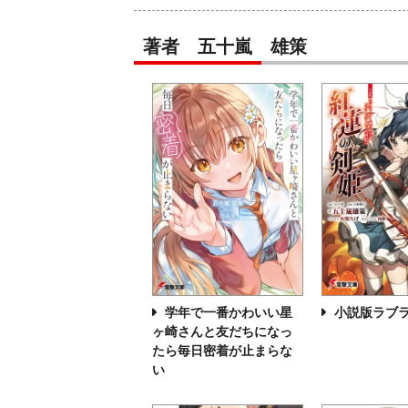
著者 五十嵐 雄策
学年で一番かわいい星
小説版ラブ
ヶ崎さんと友だちになっ
たら毎日密着が止まらな
い