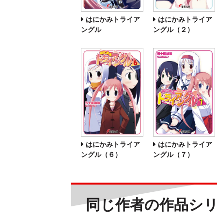
はにかみトライア
はにかみトライア
ングル
ングル（２）
はにかみトライア
はにかみトライア
ングル（６）
ングル（７）
同じ作者の作品シ