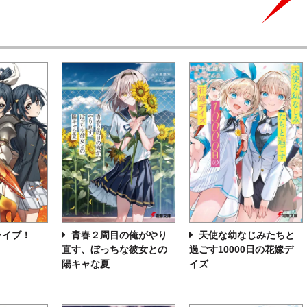
ライブ！
青春２周目の俺がやり
天使な幼なじみたちと
直す、ぼっちな彼女との
過ごす10000日の花嫁デ
陽キャな夏
イズ