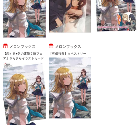
メロンブックス
メロンブックス
【恋する♥冬の電撃文庫フェ
【有償特典】タペストリー
ア】きらきらイラストカード