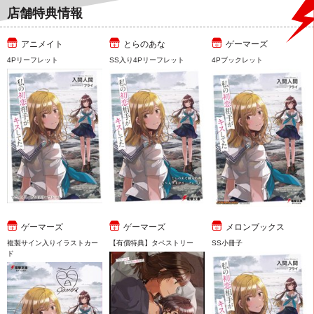
店舗特典情報
アニメイト
とらのあな
ゲーマーズ
4Pリーフレット
SS入り4Pリーフレット
4Pブックレット
ゲーマーズ
ゲーマーズ
メロンブックス
複製サイン入りイラストカー
【有償特典】タペストリー
SS小冊子
ド