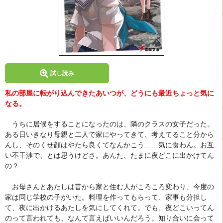
試し読み
私の部屋に転がり込んできたあいつが、どうにも最近ちょっと気に
なる。
うちに居候をすることになったのは、隣のクラスの女子だった。
ある日いきなり母親と二人で家にやってきて、考えてること分から
んし、そのくせ顔はやたら良くてなんかこう……気に食わん。お互
い不干渉で、とは思うけどさ。あんた、たまに夜どこに出かけてん
の？
お母さんとあたしは昔から家と住む人がころころ変わり、今度の
家は同じ学校の子がいた。料理を作ってもらって、家事も分担し
て、夜に出かけるあたしを気にしてくれて。でも、夜どこいってん
のって言われても、なんて言えばいいんだろう。知り合いに会って