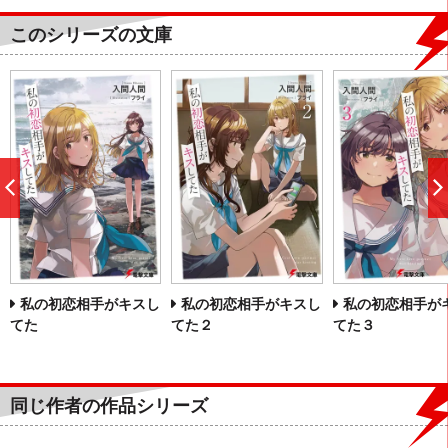
このシリーズの文庫
前
へ
私の初恋相手がキスし
私の初恋相手がキスし
私の初恋相手が
てた
てた２
てた３
同じ作者の作品シリーズ