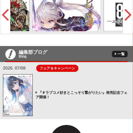
編集部ブログ
一覧
Blog
2026. 07/08
フェア＆キャンペーン
『＃ラブコメ好きとこっそり繋がりたい』発売記念フェ
ア開催！