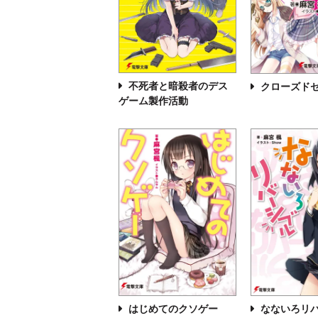
不死者と暗殺者のデス
クローズド
ゲーム製作活動
はじめてのクソゲー
なないろリ