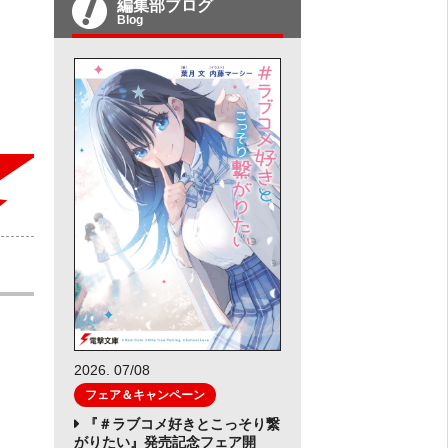
編集部ブログ
Blog
2026. 07/08
フェア＆キャンペーン
『＃ラブコメ好きとこっそり繋
がりたい』発売記念フェア開